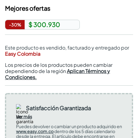
Mejores ofertas
$ 300.930
-
30
%
Este producto es vendido, facturado y entregado por
Easy Colombia
Los precios de los productos pueden cambiar
dependiendo de la región
Aplican Términos y
Condiciones.
Satisfacción Garantizada
Ver más
Puedes devolver o cambiar un producto adquirido en
www.easy.com.co
dentro de los 5 días calendario
desde la entrega. El artículo debe encontrarse en