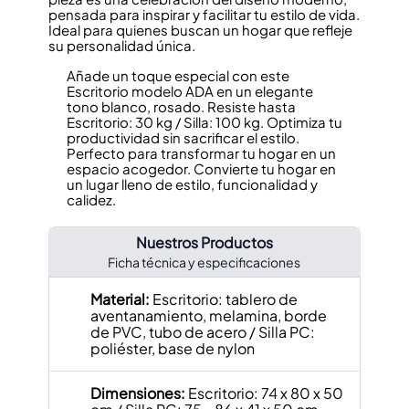
pensada para inspirar y facilitar tu estilo de vida.
Ideal para quienes buscan un hogar que refleje
su personalidad única.
Añade un toque especial con este
Escritorio modelo ADA en un elegante
tono blanco, rosado. Resiste hasta
Escritorio: 30 kg / Silla: 100 kg. Optimiza tu
productividad sin sacrificar el estilo.
Perfecto para transformar tu hogar en un
espacio acogedor. Convierte tu hogar en
un lugar lleno de estilo, funcionalidad y
calidez.
Nuestros Productos
Ficha técnica y especificaciones
Material:
Escritorio: tablero de
aventanamiento, melamina, borde
de PVC, tubo de acero / Silla PC:
poliéster, base de nylon
Dimensiones:
Escritorio: 74 x 80 x 50