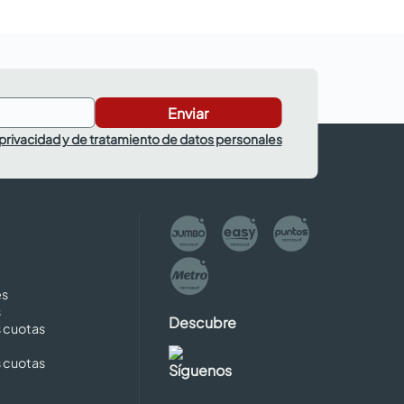
Enviar
 privacidad y de tratamiento de datos personales
es
s
Descubre
s cuotas
s cuotas
Síguenos