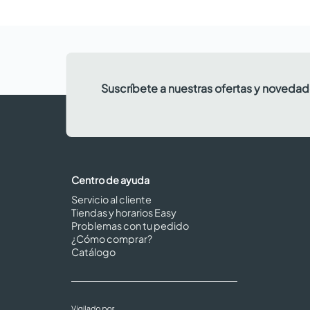
Suscríbete a nuestras ofertas y noveda
Centro de ayuda
Servicio al cliente
Tiendas y horarios Easy
Problemas con tu pedido
¿Cómo comprar?
Catálogo