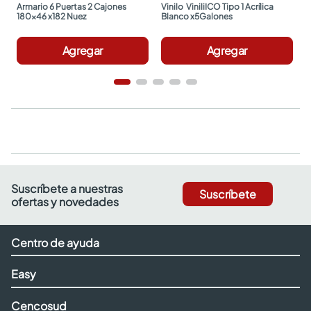
Armario 6 Puertas 2 Cajones 
Vinilo  ViniliICO Tipo 1 Acrílica 
180x46 x182 Nuez
Blanco x5Galones
Agregar
Agregar
Suscríbete a nuestras
Suscríbete
ofertas y novedades
Centro de ayuda
Easy
Cencosud