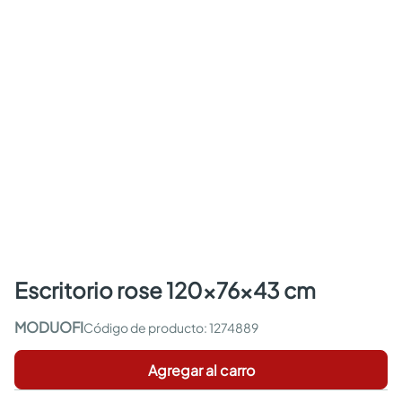
escritorio rose 120x76x43 cm
MODUOFI
:
1274889
Agregar al carro