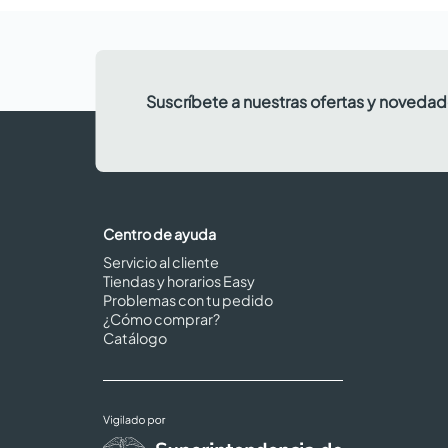
Suscríbete a nuestras ofertas y noveda
Centro de ayuda
Servicio al cliente
Tiendas y horarios Easy
Problemas con tu pedido
¿Cómo comprar?
Catálogo