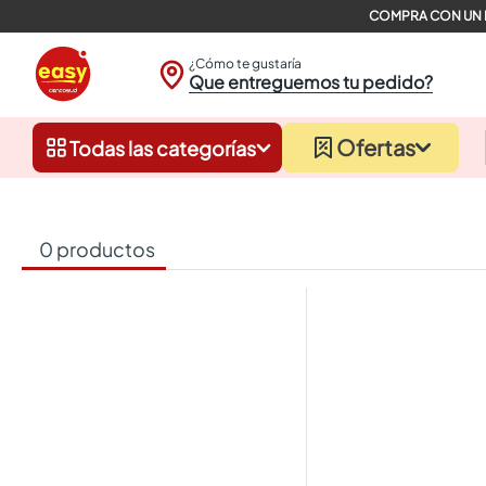
¿Cómo te gustaría
Que entreguemos tu pedido?
Ofertas
Todas las categorías
0
productos