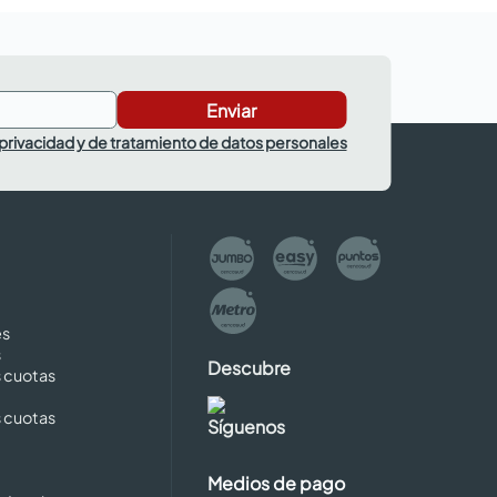
Enviar
 privacidad y de tratamiento de datos personales
es
s
Descubre
s cuotas
s cuotas
Síguenos
Medios de pago