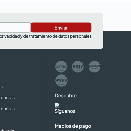
Enviar
 privacidad y de tratamiento de datos personales
es
s
Descubre
s cuotas
s cuotas
Síguenos
Medios de pago
dustria