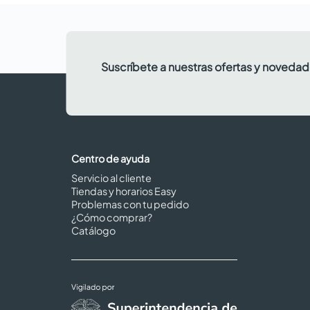
Suscríbete a nuestras ofertas y noveda
Centro de ayuda
Servicio al cliente
Tiendas y horarios Easy
Problemas con tu pedido
¿Cómo comprar?
Catálogo