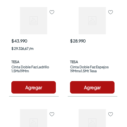
$ 43.990
$ 28.990
$
29
.
326
,
67
/
m
TESA
TESA
Cinta Doble Faz Ladrillo 
Cinta Doble Faz Espejos 
1.5Mx19Mm
19Mmx1.5Mt Tesa
Agregar
Agregar