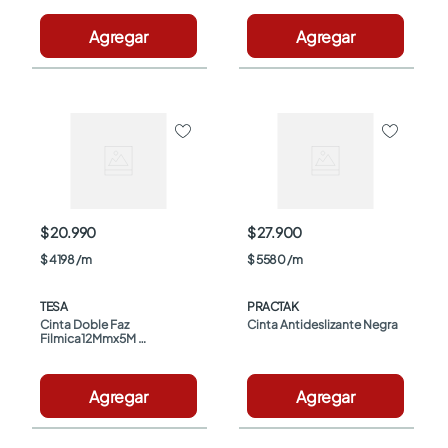
Agregar
Agregar
$ 20.990
$ 27.900
$
4198
/
m
$
5580
/
m
TESA
PRACTAK
Cinta Doble Faz 
Cinta Antideslizante Negra
Filmica12Mmx5M 
Transparente
Agregar
Agregar