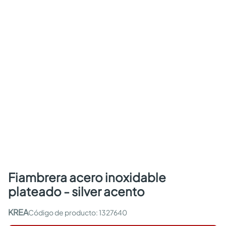
fiambrera acero inoxidable
plateado - silver acento
KREA
:
1327640