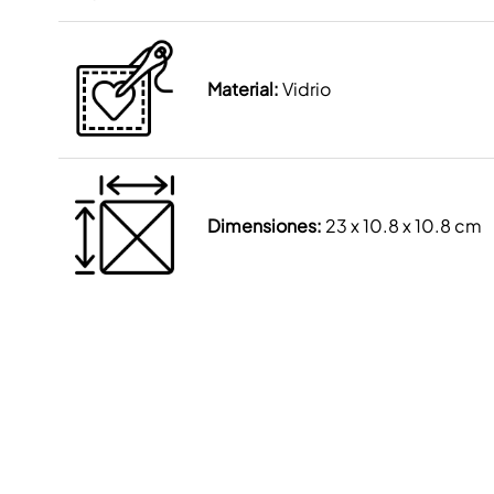
Material:
Vidrio
Dimensiones:
23 x 10.8 x 10.8 cm