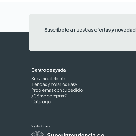
Suscríbete a nuestras ofertas y noveda
Centro de ayuda
Servicio al cliente
Tiendas y horarios Easy
Problemas con tu pedido
¿Cómo comprar?
Catálogo