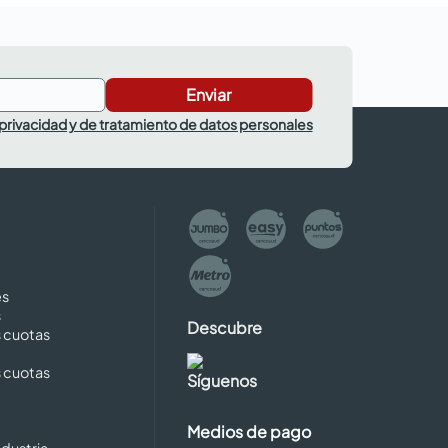
Enviar
 privacidad y de tratamiento de datos personales
es
s
Descubre
s cuotas
s cuotas
Síguenos
Medios de pago
dustria