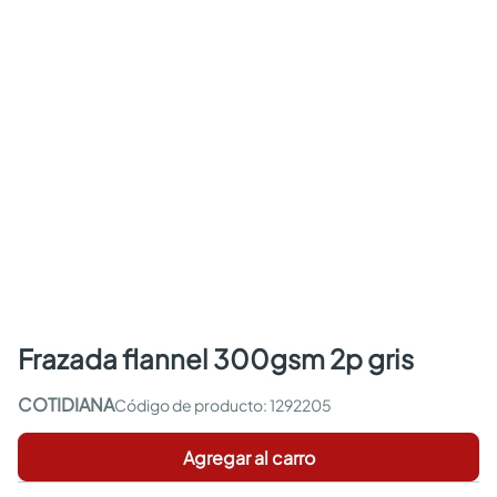
frazada flannel 300gsm 2p gris
COTIDIANA
:
1292205
Agregar al carro