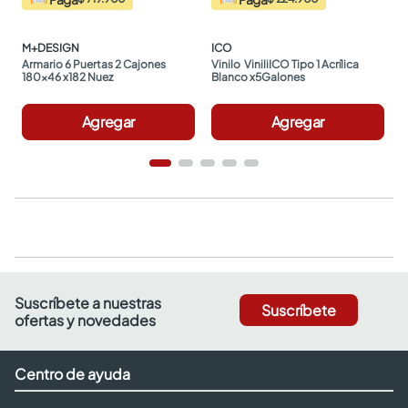
M+DESIGN
ICO
Armario 6 Puertas 2 Cajones 
Vinilo  ViniliICO Tipo 1 Acrílica 
180x46 x182 Nuez
Blanco x5Galones
Agregar
Agregar
Suscríbete a nuestras
Suscríbete
ofertas y novedades
Centro de ayuda