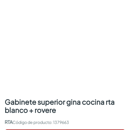
gabinete superior gina cocina rta
blanco + rovere
RTA
:
1379663