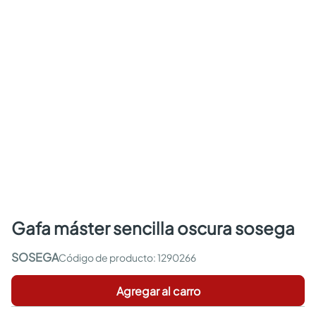
gafa máster sencilla oscura sosega
SOSEGA
:
1290266
Agregar al carro