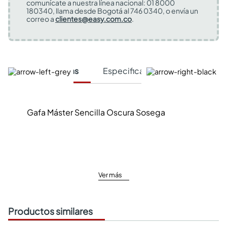
comunícate a nuestra línea nacional: 01 8000
180340, llama desde Bogotá al 746 0340, o envía un
correo a
clientes@easy.com.co
.
Características
Especificaciones Técnicas
Gafa Máster Sencilla Oscura Sosega
Ver más
Productos similares