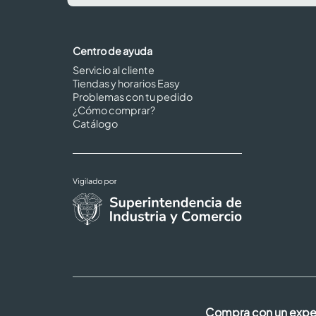
Centro de ayuda
Servicio al cliente
Tiendas y horarios Easy
Problemas con tu pedido
¿Cómo comprar?
Catálogo
Compra con un expe