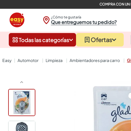
¿Cómo te gustaría
Que entreguemos tu pedido?
Ofertas
Todas las categorías
automotor
limpieza
ambientadores para carro
Gl