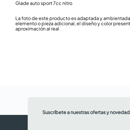
Glade auto sport 7cc nitro
La foto de este producto es adaptada y ambientada p
elemento o pieza adicional, el diseño y color present
aproximación al real
Suscríbete a nuestras ofertas y noveda