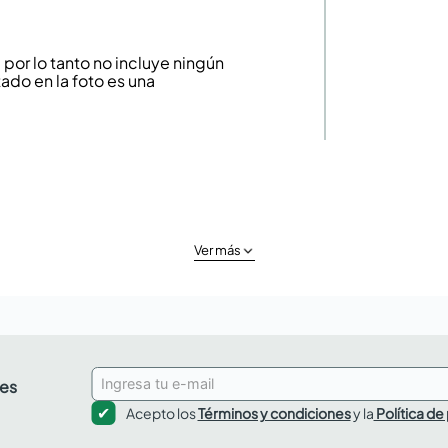
or lo tanto no incluye ningún
ado en la foto es una
Ver más
des
Acepto los
Términos y condiciones
y la
Política de