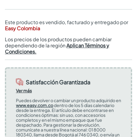
Este producto es vendido, facturado y entregado por
Easy Colombia
Los precios de los productos pueden cambiar
dependiendo de la región
Aplican Términos y
Condiciones.
Satisfacción Garantizada
Ver más
Puedes devolver o cambiar un producto adquirido en
www.easy.com.co
dentro de los 5 días calendario
desde la entrega. El artículo debe encontrarse en
condiciones óptimas: sin uso, con accesorios
completos y en el mismo empaque que fue
despachado. Para gestionar la devolución,
comunícate a nuestra línea nacional: 01 8000
180340, llama desde Bogotá al 746 0340, o envía un