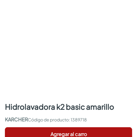
hidrolavadora k2 basic amarillo
KARCHER
:
1389718
Agregar al carro