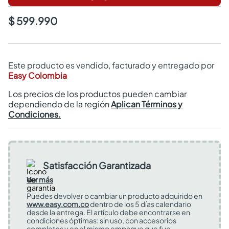
$ 599.990
Este producto es vendido, facturado y entregado por
Easy Colombia
Los precios de los productos pueden cambiar
dependiendo de la región
Aplican Términos y
Condiciones.
Satisfacción Garantizada
Ver más
Puedes devolver o cambiar un producto adquirido en
www.easy.com.co
dentro de los 5 días calendario
desde la entrega. El artículo debe encontrarse en
condiciones óptimas: sin uso, con accesorios
completos y en el mismo empaque que fue