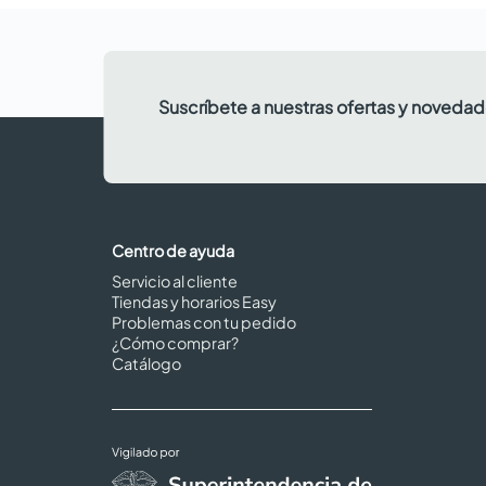
Suscríbete a nuestras ofertas y noveda
Centro de ayuda
Servicio al cliente
Tiendas y horarios Easy
Problemas con tu pedido
¿Cómo comprar?
Catálogo