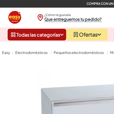
¿Cómo te gustaría
Que entreguemos tu pedido?
Ofertas
Todas las categorías
electrodomésticos
pequeños electrodomésticos