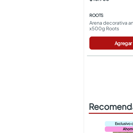
ROOTS
Arena decorativa ama
x500g Roots
Agregar
Recomenda
Ahorr