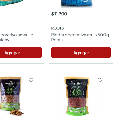
$ 11.900
ROOTS
orativo amarillo 
Piedra decorativa azul x500g 
ulchy
Roots
Agregar
Agregar