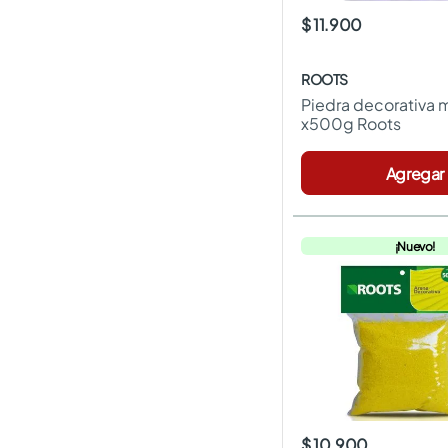
$ 11.900
ROOTS
Piedra decorativa 
x500g Roots
Agregar
¡Nuevo!
$ 10.900