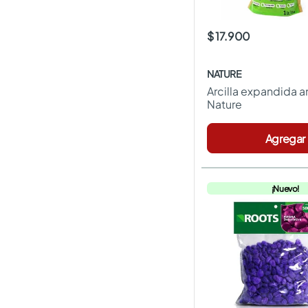
$ 17.900
NATURE
Arcilla expandida am
Nature
Agregar
¡Nuevo!