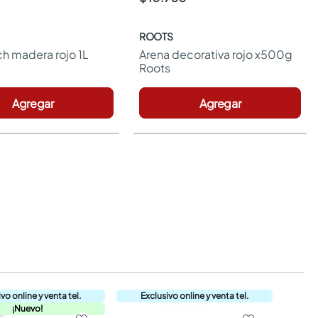
ROOTS
h madera rojo 1L 
Arena decorativa rojo x500g 
Roots
Agregar
Agregar
¡Nuevo!