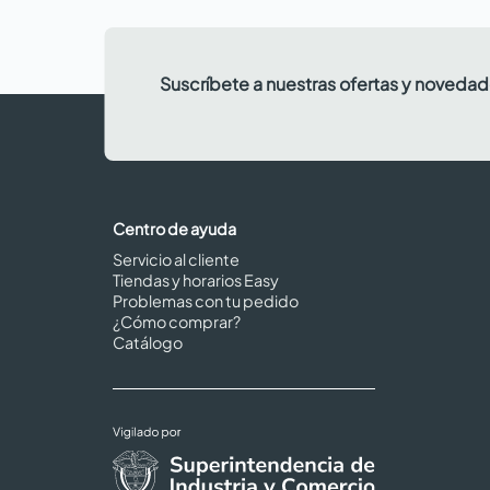
Suscríbete a nuestras ofertas y noveda
Centro de ayuda
Servicio al cliente
Tiendas y horarios Easy
Problemas con tu pedido
¿Cómo comprar?
Catálogo