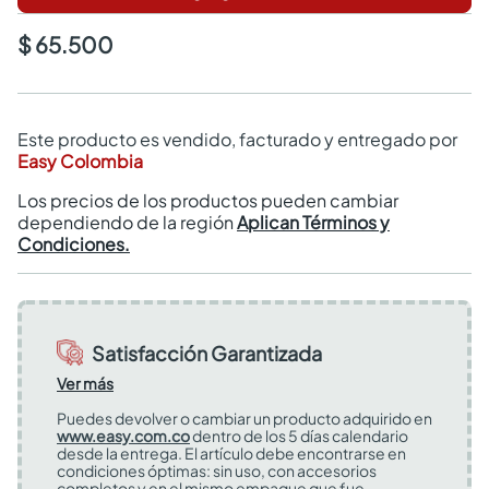
$ 65.500
Este producto es vendido, facturado y entregado por
Easy Colombia
Los precios de los productos pueden cambiar
dependiendo de la región
Aplican Términos y
Condiciones.
Satisfacción Garantizada
Ver más
Puedes devolver o cambiar un producto adquirido en
www.easy.com.co
dentro de los 5 días calendario
desde la entrega. El artículo debe encontrarse en
condiciones óptimas: sin uso, con accesorios
completos y en el mismo empaque que fue