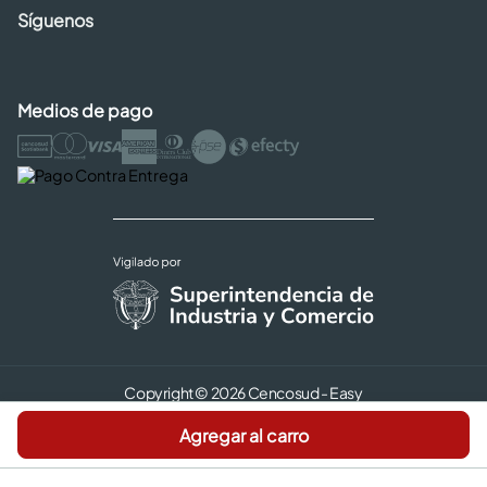
Síguenos
Medios de pago
Copyright © 2026 Cencosud - Easy
Términos y Condiciones |
Seguridad y Privacidad |
Agregar al carro
Código de ética