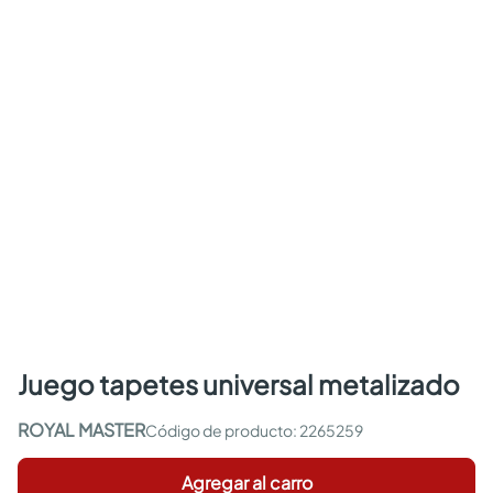
juego tapetes universal metalizado
ROYAL MASTER
:
2265259
Agregar al carro