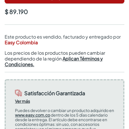
$ 89.190
Este producto es vendido, facturado y entregado por
Easy Colombia
Los precios de los productos pueden cambiar
dependiendo de la región
Aplican Términos y
Condiciones.
Satisfacción Garantizada
Ver más
Puedes devolver o cambiar un producto adquirido en
www.easy.com.co
dentro de los 5 días calendario
desde la entrega. El artículo debe encontrarse en
condiciones óptimas: sin uso, con accesorios
completos y en el mismo empaque que fue