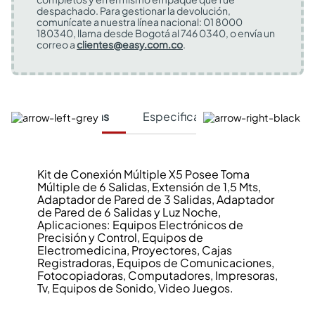
despachado. Para gestionar la devolución,
comunícate a nuestra línea nacional: 01 8000
180340, llama desde Bogotá al 746 0340, o envía un
correo a
clientes@easy.com.co
.
Características
Especificaciones Técnicas
Kit de Conexión Múltiple X5 Posee Toma
Múltiple de 6 Salidas, Extensión de 1,5 Mts,
Adaptador de Pared de 3 Salidas, Adaptador
de Pared de 6 Salidas y Luz Noche,
Aplicaciones: Equipos Electrónicos de
Precisión y Control, Equipos de
Electromedicina, Proyectores, Cajas
Registradoras, Equipos de Comunicaciones,
Fotocopiadoras, Computadores, Impresoras,
Tv, Equipos de Sonido, Video Juegos.