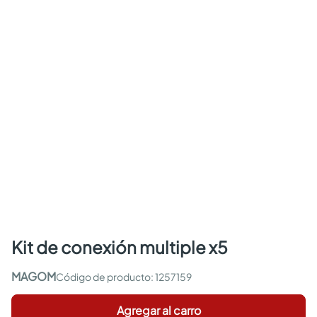
kit de conexión multiple x5
MAGOM
:
1257159
Agregar al carro