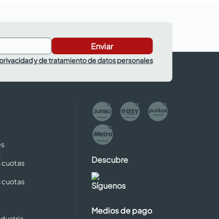
Enviar
 privacidad y de tratamiento de datos personales
es
s
Descubre
s cuotas
s cuotas
Síguenos
Medios de pago
dustria