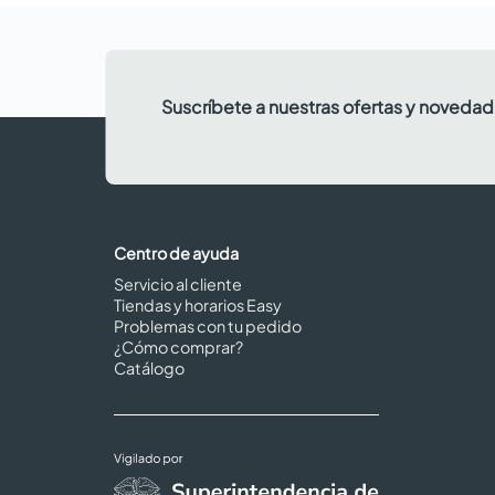
Suscríbete a nuestras ofertas y noveda
Centro de ayuda
Servicio al cliente
Tiendas y horarios Easy
Problemas con tu pedido
¿Cómo comprar?
Catálogo