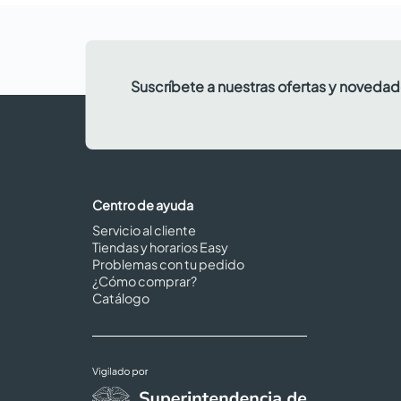
Suscríbete a nuestras ofertas y noveda
Centro de ayuda
Servicio al cliente
Tiendas y horarios Easy
Problemas con tu pedido
¿Cómo comprar?
Catálogo