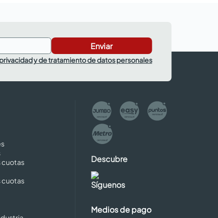
Enviar
 privacidad y de tratamiento de datos personales
es
s
Descubre
s cuotas
s cuotas
Síguenos
Medios de pago
dustria