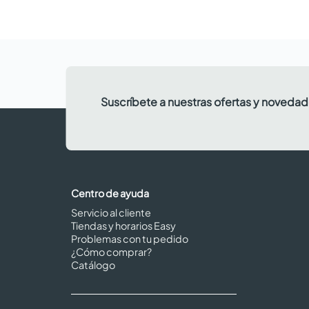
Suscríbete a nuestras ofertas y noveda
Centro de ayuda
Servicio al cliente
Tiendas y horarios Easy
Problemas con tu pedido
¿Cómo comprar?
Catálogo