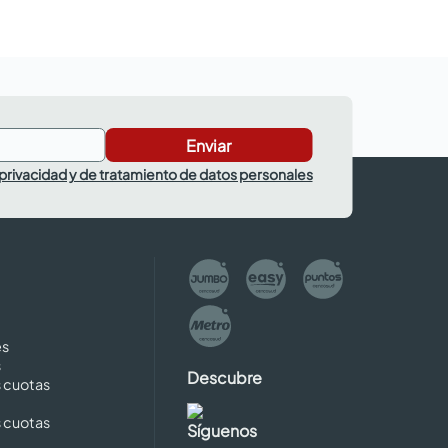
Enviar
 privacidad y de tratamiento de datos personales
es
s
Descubre
s cuotas
s cuotas
Síguenos