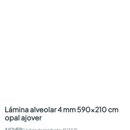
lámina alveolar 4 mm 590x210 cm
opal ajover
AJOVER
:
1513519