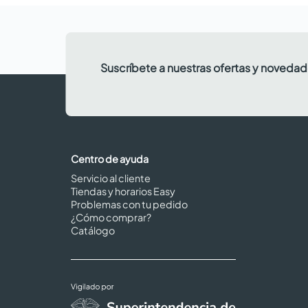
Suscríbete a nuestras ofertas y noveda
Centro de ayuda
Servicio al cliente
Tiendas y horarios Easy
Problemas con tu pedido
¿Cómo comprar?
Catálogo