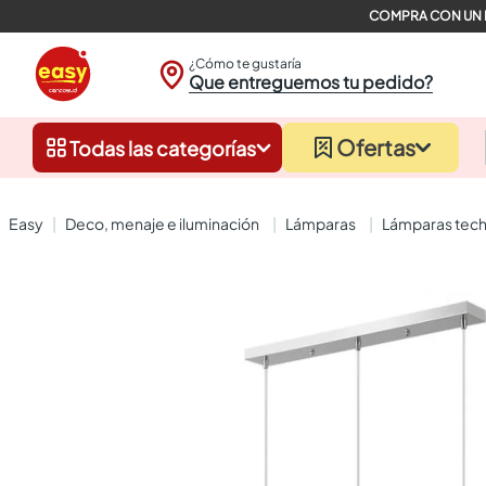
¿Cómo te gustaría
Que entreguemos tu pedido?
Ofertas
Todas las categorías
deco, menaje e iluminación
lámparas
lámparas tech