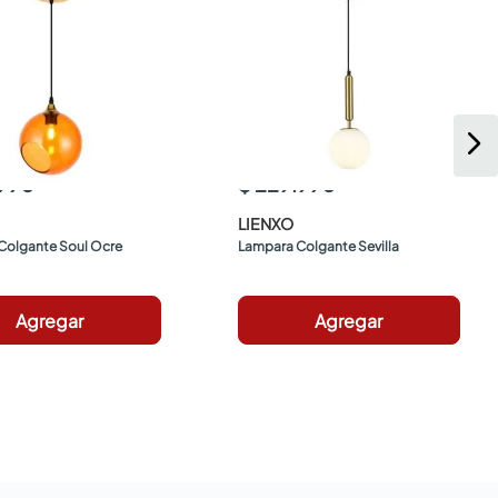
.990
$ 229.990
LIENXO
Colgante Soul Ocre
Lampara Colgante Sevilla
Agregar
Agregar