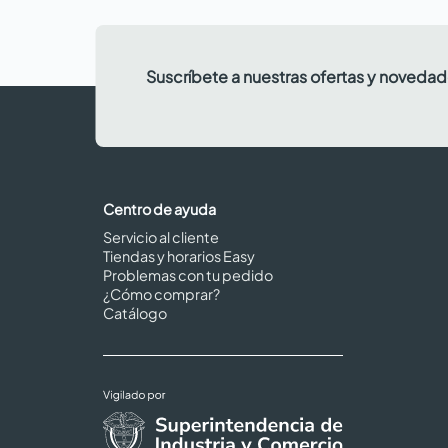
Suscríbete a nuestras ofertas y noveda
Centro de ayuda
Servicio al cliente
Tiendas y horarios Easy
Problemas con tu pedido
¿Cómo comprar?
Catálogo