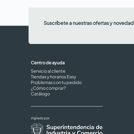
Suscríbete a nuestras ofertas y noveda
Centro de ayuda
Servicio al cliente
Tiendas y horarios Easy
Problemas con tu pedido
¿Cómo comprar?
Catálogo