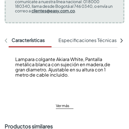
comunícate a nuestra línea nacional: 01 8000
180340, llama desde Bogotá al 746 0340, o envía un
correo a
clientes@easy.com.co
.
Características
Especificaciones Técnicas
Lampara colgante Akiara White, Pantalla
metálica blanca con sujeción en madera,de
gran diametro. Ajustable en su altura con 1
metro de cable incluido.
Ver más
Productos similares