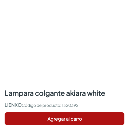
lampara colgante akiara white
LIENXO
:
1320392
Agregar al carro