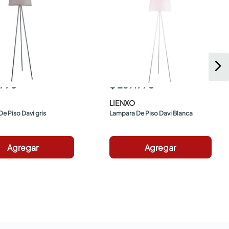
.990
$ 269.990
LIENXO
e Piso Davi gris
Lampara De Piso Davi Blanca
Agregar
Agregar