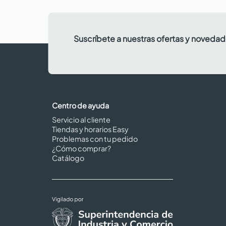
Suscríbete a nuestras ofertas y noveda
Centro de ayuda
Servicio al cliente
Tiendas y horarios Easy
Problemas con tu pedido
¿Cómo comprar?
Catálogo