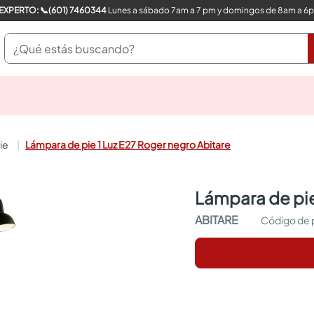
COMPRA CON UN EXPERTO: 📞(601) 7460344
Lunes a sábado 7am a 7 pm y domingos de 8am a 6
¿Qué estás buscando?
pinturas
closet
cocinas integrales
ie
Lámpara de pie 1 Luz E27 Roger negro Abitare
sanitarios
comedor
escritorio
lámpara de pie
pisos
armarios closet
ABITARE
comedores
neveras