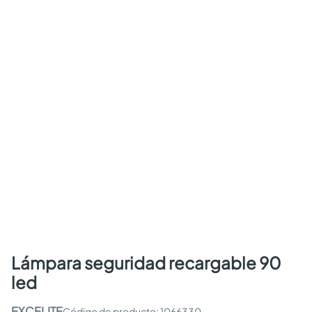
lámpara seguridad recargable 90
led
EXCELITE
:
1066330