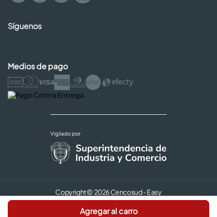
Síguenos
Medios de pago
Copyright © 2026 Cencosud - Easy
Términos y Condiciones |
Seguridad y Privacidad |
Agregar al carro