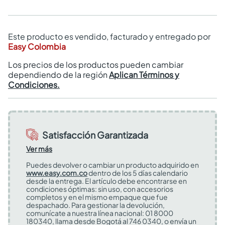
Este producto es vendido, facturado y entregado por
Easy Colombia
Los precios de los productos pueden cambiar
dependiendo de la región
Aplican Términos y
Condiciones.
Satisfacción Garantizada
Ver más
Puedes devolver o cambiar un producto adquirido en
www.easy.com.co
dentro de los 5 días calendario
desde la entrega. El artículo debe encontrarse en
condiciones óptimas: sin uso, con accesorios
completos y en el mismo empaque que fue
despachado. Para gestionar la devolución,
comunícate a nuestra línea nacional: 01 8000
180340, llama desde Bogotá al 746 0340, o envía un