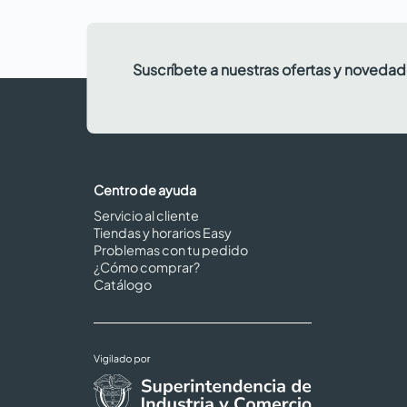
Suscríbete a nuestras ofertas y noveda
Centro de ayuda
Servicio al cliente
Tiendas y horarios Easy
Problemas con tu pedido
¿Cómo comprar?
Catálogo