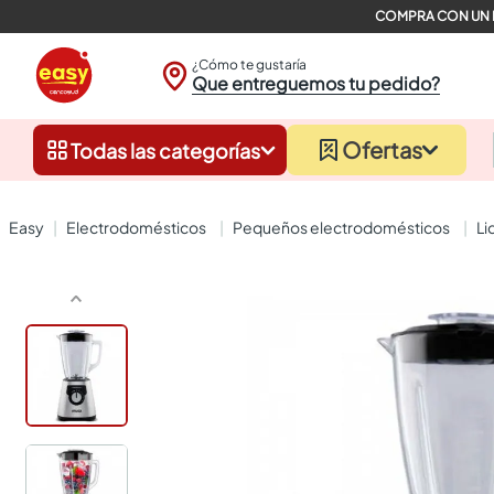
¿Cómo te gustaría
Que entreguemos tu pedido?
Ofertas
Todas las categorías
electrodomésticos
pequeños electrodomésticos
l