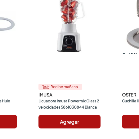
$ 46.
Recibe mañana
IMUSA
OSTER
 Hule
Licuadora Imusa Powermix Glass 2 
Cuchilla 
velocidades 5861030844 Blanca
Agregar