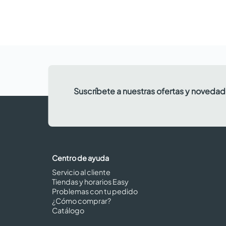
Suscríbete a nuestras ofertas y noveda
Centro de ayuda
Servicio al cliente
Tiendas y horarios Easy
Problemas con tu pedido
¿Cómo comprar?
Catálogo