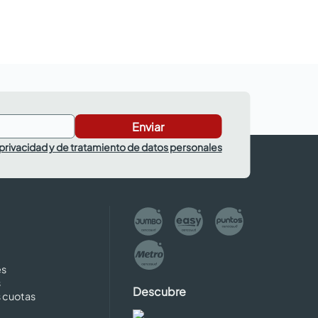
Enviar
 privacidad y de tratamiento de datos personales
es
s
Descubre
s cuotas