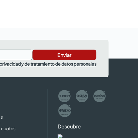
Enviar
 privacidad y de tratamiento de datos personales
es
s
Descubre
s cuotas