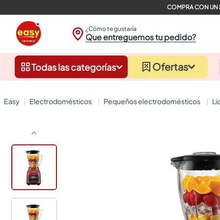
¿Cómo te gustaría
Que entreguemos tu pedido?
Ofertas
Todas las categorías
electrodomésticos
pequeños electrodomésticos
l