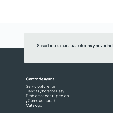
Suscríbete a nuestras ofertas y noveda
Centro de ayuda
Servicio al cliente
Tiendas y horarios Easy
Problemas con tu pedido
¿Cómo comprar?
Catálogo