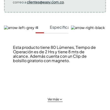
correo a
clientes@easy.com.co
.
Características
Especificaciones Técnicas
Esta producto tiene 80 Lúmenes, Tiempo de
Operación es de 2 Hrs y tiene 8 mts de
alcance. Además cuenta con un Clip de
bolsillo giratorio con magneto.
Ver más