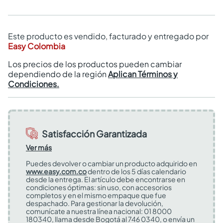
Este producto es vendido, facturado y entregado por
Easy Colombia
Los precios de los productos pueden cambiar
dependiendo de la región
Aplican Términos y
Condiciones.
Satisfacción Garantizada
Ver más
Puedes devolver o cambiar un producto adquirido en
www.easy.com.co
dentro de los 5 días calendario
desde la entrega. El artículo debe encontrarse en
condiciones óptimas: sin uso, con accesorios
completos y en el mismo empaque que fue
despachado. Para gestionar la devolución,
comunícate a nuestra línea nacional: 01 8000
180340, llama desde Bogotá al 746 0340, o envía un