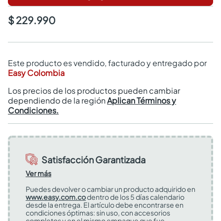
$ 229.990
Este producto es vendido, facturado y entregado por
Easy Colombia
Los precios de los productos pueden cambiar
dependiendo de la región
Aplican Términos y
Condiciones.
Satisfacción Garantizada
Ver más
Puedes devolver o cambiar un producto adquirido en
www.easy.com.co
dentro de los 5 días calendario
desde la entrega. El artículo debe encontrarse en
condiciones óptimas: sin uso, con accesorios
completos y en el mismo empaque que fue