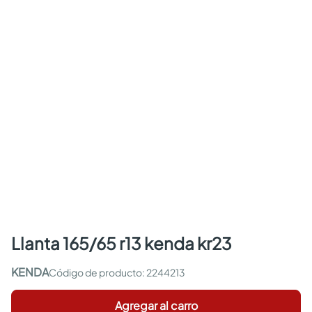
llanta 165/65 r13 kenda kr23
KENDA
:
2244213
Agregar al carro