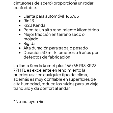
cinturones de acero) proporciona un rodar
confortable.
Llanta para automóvil 165/65
Rin 13
Kr23 Kenda
Permite un alto rendimiento kilométrico
Mejor tracción en terreno seco o
mojado
Rígida
Alta duración para trabajo pesado
Duración 50 mil kilómetros o 5 años por
defectos de fabricación
La llanta Kenda komet plus 165/65 R13 KR23
77H TL es excelente en rendimiento la
puedes usar en cualquier tipo de clima,
además es muy confiable en superficies de
alta humedad, reduce los ruidos para un viaje
tranquilo y da confort al andar.
*No incluyen Rin