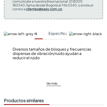
comunícate a nuestra línea nacional: 01 8000
180340, llama desde Bogotá al 746 0340, o envía un
correo a
clientes@easy.com.co
.
Características
Especificaciones Técnicas
Diversos tamaños de bloques y frecuencias
dispersas de vibración/ruido ayudan a
reducir el ruido
Ver más
Productos similares