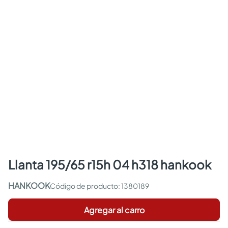
llanta 195/65 r15h 04 h318 hankook
HANKOOK
:
1380189
Agregar al carro