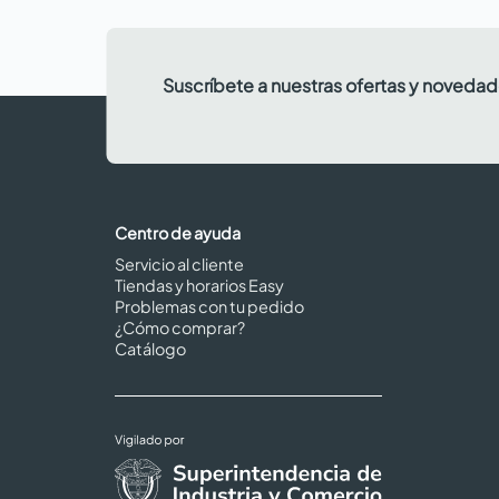
Suscríbete a nuestras ofertas y noveda
Centro de ayuda
Servicio al cliente
Tiendas y horarios Easy
Problemas con tu pedido
¿Cómo comprar?
Catálogo