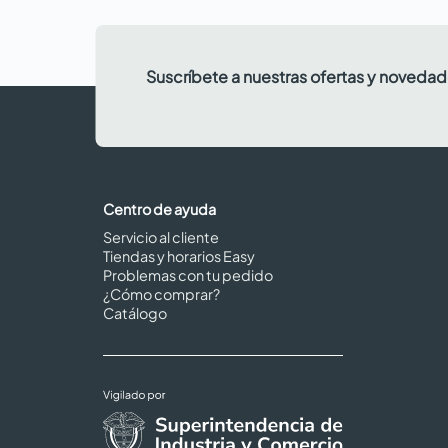
Suscríbete a nuestras ofertas y noveda
Centro de ayuda
Servicio al cliente
Tiendas y horarios Easy
Problemas con tu pedido
¿Cómo comprar?
Catálogo