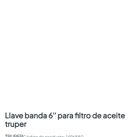
llave banda 6'' para filtro de aceite
truper
TRUPER
:
1496880