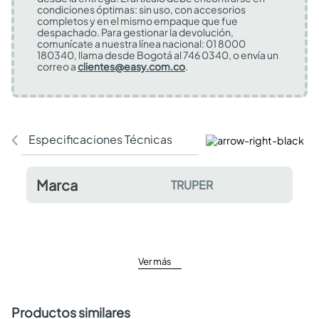
condiciones óptimas: sin uso, con accesorios
completos y en el mismo empaque que fue
despachado. Para gestionar la devolución,
comunícate a nuestra línea nacional: 01 8000
180340, llama desde Bogotá al 746 0340, o envía un
correo a
clientes@easy.com.co
.
Especificaciones Técnicas
Comentarios y valor
Marca
TRUPER
Ver más
Productos similares