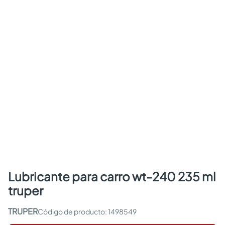
lubricante para carro wt-240 235 ml
truper
TRUPER
:
1498549