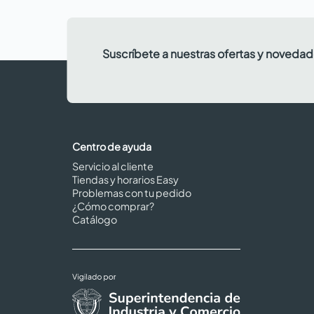
Suscríbete a nuestras ofertas y noveda
Centro de ayuda
Servicio al cliente
Tiendas y horarios Easy
Problemas con tu pedido
¿Cómo comprar?
Catálogo