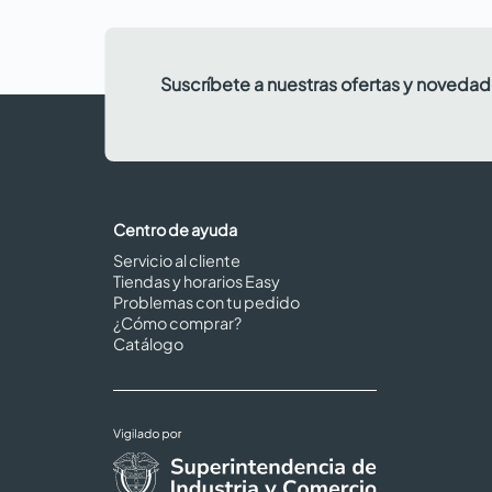
Suscríbete a nuestras ofertas y noveda
Centro de ayuda
Servicio al cliente
Tiendas y horarios Easy
Problemas con tu pedido
¿Cómo comprar?
Catálogo