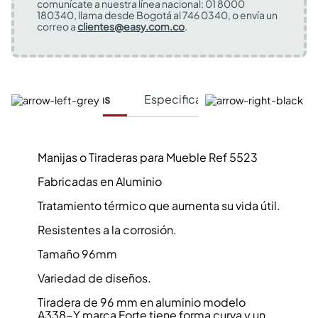
comunícate a nuestra línea nacional: 01 8000
180340, llama desde Bogotá al 746 0340, o envía un
correo a
clientes@easy.com.co
.
Características
Especificaciones Técnicas
Manijas o Tiraderas para Mueble Ref 5523
Fabricadas en Aluminio
Tratamiento térmico que aumenta su vida útil.
Resistentes a la corrosión.
Tamaño 96mm
Variedad de diseños.
Tiradera de 96 mm en aluminio modelo
A338-Y marca Forte tiene forma curva y un