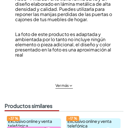
diseño elaborado en lámina metálica de alta
densidad y calidad. Puedes utilizarla para
reponer las manijas perdidas de las puertas o
cajones de tus muebles de hogar.
La foto de este producto es adaptada y
ambientada por lo tanto no incluye ningún
elemento o pieza adicional, el diseño y color
presentado en la foto es una aproximación al
real
Ver más
Productos similares
-
37
%
-
17
%
Exclusivo online y venta
Exclusivo online y venta
telefónica
telefónica