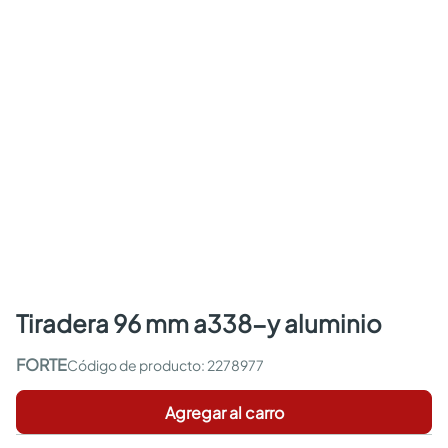
tiradera 96 mm a338-y aluminio
FORTE
:
2278977
Agregar al carro