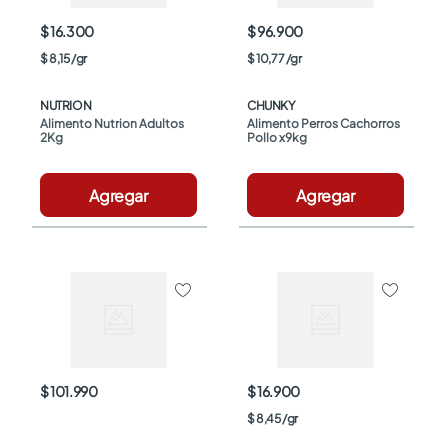
$ 16.300
$ 96.900
$
8
,
15
/
gr
$
10
,
77
/
gr
NUTRION
CHUNKY
Alimento Nutrion Adultos 
Alimento Perros Cachorros 
2Kg
Pollo x9kg
Agregar
Agregar
$ 101.990
$ 16.900
$
8
,
45
/
gr