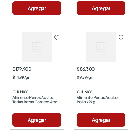
Agregar
Agregar
$ 179.900
$ 86.300
$
14
,
99
/
gr
$
9
,
59
/
gr
CHUNKY
CHUNKY
Alimento Perros Adulto 
Alimento Perros Adulto 
Todas Razas Cordero Arroz 
Pollo x9kg
Salmón x12kg
Agregar
Agregar