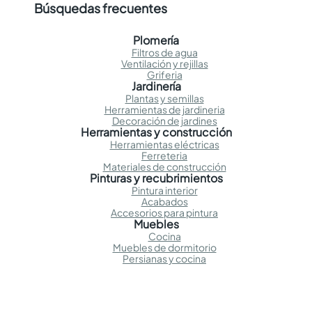
Búsquedas frecuentes
Plomería
Filtros de agua
Ventilación y rejillas
Griferia
Jardinería
Plantas y semillas
Herramientas de jardineria
Decoración de jardines
Herramientas y construcción
Herramientas eléctricas
Ferreteria
Materiales de construcción
Pinturas y recubrimientos
Pintura interior
Acabados
Accesorios para pintura
Muebles
Cocina
Muebles de dormitorio
Persianas y cocina