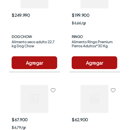
$ 249.990
$ 199.900
$
6
,
66
/
gr
DOG CHOW
RINGO
Alimento seco adulto 22.7 
Alimento Ringo Premium 
kg Dog Chow
Perros Adultos*30 Kg
Agregar
Agregar
$ 67.900
$ 62.900
$
6
,
79
/
gr