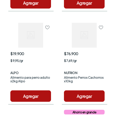
Agregar
Agregar
$ 19.900
$ 76.900
$
9
,
95
/
gr
$
7
,
69
/
gr
ALPO
NUTRION
Alimento para perro adulto 
Alimento Perros Cachorros 
x2kg Alpo
x10kg
Agregar
Agregar
Ahorro en grande