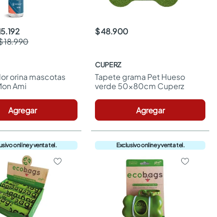
15.192
$ 48.900
$ 18.990
CUPERZ
or orina mascotas 
Tapete grama Pet Hueso 
Mon Ami
verde 50x80cm Cuperz
Agregar
Agregar