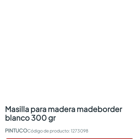
masilla para madera madeborder
blanco 300 gr
PINTUCO
:
1273098