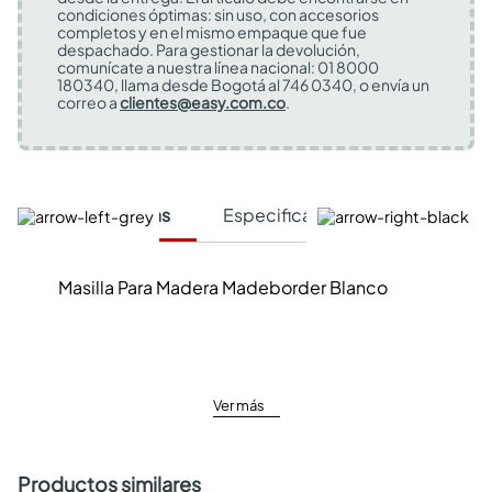
condiciones óptimas: sin uso, con accesorios
completos y en el mismo empaque que fue
despachado. Para gestionar la devolución,
comunícate a nuestra línea nacional: 01 8000
180340, llama desde Bogotá al 746 0340, o envía un
correo a
clientes@easy.com.co
.
Características
Especificaciones Técnicas
Masilla Para Madera Madeborder Blanco
Ver más
Productos similares