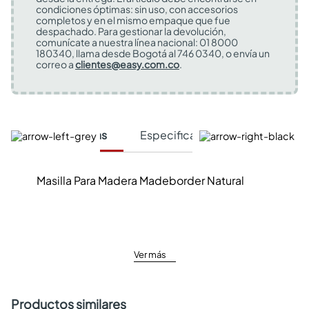
condiciones óptimas: sin uso, con accesorios
completos y en el mismo empaque que fue
despachado. Para gestionar la devolución,
comunícate a nuestra línea nacional: 01 8000
180340, llama desde Bogotá al 746 0340, o envía un
correo a
clientes@easy.com.co
.
Características
Especificaciones Técnicas
Masilla Para Madera Madeborder Natural
Ver más
Productos similares