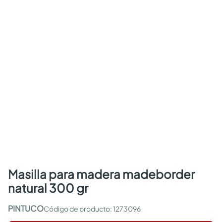
masilla para madera madeborder
natural 300 gr
PINTUCO
:
1273096