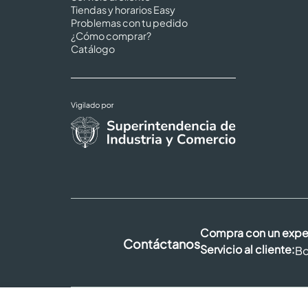
Tiendas y horarios Easy
Problemas con tu pedido
¿Cómo comprar?
Catálogo
Compra con un expe
Contáctanos
Servicio al cliente:
Bo